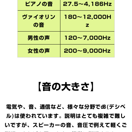
ピアノの音
27.5～4,186Hz
ヴァイオリン
180～12,000H
の音
z
男性の声
120～7,000Hz
女性の声
200～9,000Hz
【音の大きさ】
電気や、音、通信など、様々な分野で㏈(デシベ
ル)は使われています。説明はとても複雑で難し
いですが、スピーカーの音、音圧で例えて軽くご