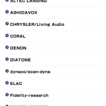
ALTEC LANSING
ASHIDAVOX
CHRYSLER/Living Audio
CORAL
DENON
DIATONE
dynaco/scan-dyna
ELAC
Fidelity-research