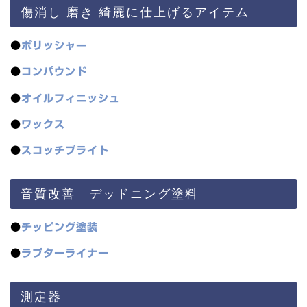
傷消し 磨き 綺麗に仕上げるアイテム
●
ポリッシャー
●
コンパウンド
●
オイルフィニッシュ
●
ワックス
●
スコッチブライト
音質改善 デッドニング塗料
●
チッピング塗装
●
ラプターライナー
測定器