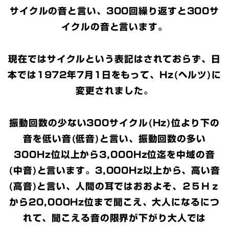
サイクルの音と言い、300回繰り返すと300サ
イクルの音と言います。
現在ではサイクルという表記はされておらず、日
本では1972年7月1日をもって、Hz(ヘルツ)に
変更されました。
振動回数の少ない300サイクル(Hz)位より下の
音を低い音(低音)と言い、振動回数の多い
300Hz位以上から3,000Hz位迄を中域の音
(中音)と言います。3,000Hz以上から、高い音
(高音)と言い、人間の耳ではおおよそ、２５Ｈｚ
から20,000Hz位まで聞こえ、大人になるにつ
れて、聞こえる音の限界が下がり大人では