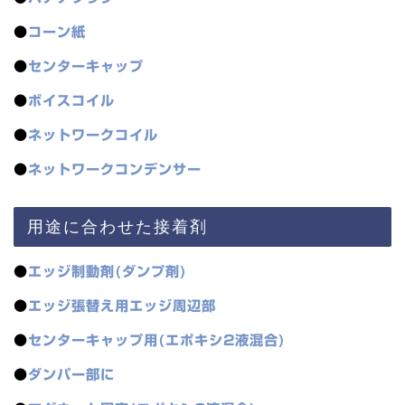
●
コーン紙
●
センターキャップ
●
ボイスコイル
●
ネットワークコイル
●
ネットワークコンデンサー
用途に合わせた接着剤
●
エッジ制動剤(ダンプ剤)
●
エッジ張替え用エッジ周辺部
●
センターキャップ用(エポキシ2液混合)
●
ダンパー部に