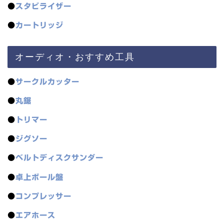
●
スタビライザー
●
カートリッジ
オーディオ・おすすめ工具
●
サークルカッター
●
丸鋸
●
トリマー
●
ジグソー
●
ベルトディスクサンダー
●
卓上ボール盤
●
コンプレッサー
●
エアホース