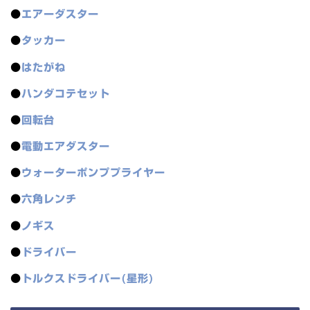
●
エアーダスター
●
タッカー
●
はたがね
●
ハンダコテセット
●
回転台
●
電動エアダスター
●
ウォーターポンププライヤー
●
六角レンチ
●
ノギス
●
ドライバー
●
トルクスドライバー(星形)