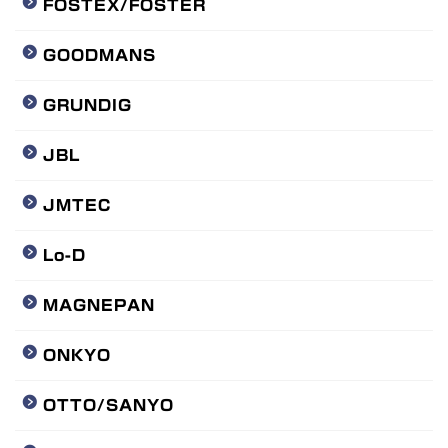
FOSTEX/FOSTER
GOODMANS
GRUNDIG
JBL
JMTEC
Lo-D
MAGNEPAN
ONKYO
OTTO/SANYO