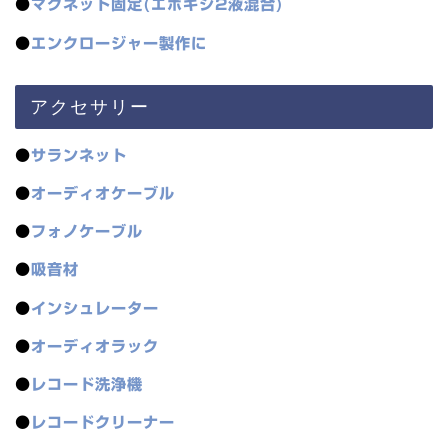
●
マグネット固定(エポキシ2液混合)
●
エンクロージャー製作に
アクセサリー
●
サランネット
●
オーディオケーブル
●
フォノケーブル
●
吸音材
●
インシュレーター
●
オーディオラック
●
レコード洗浄機
●
レコードクリーナー