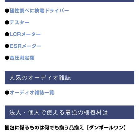
●
極性調べに検電ドライバー
●
テスター
●
LCRメーター
●
ESRメーター
●
音圧測定機
人気のオーディオ雑誌
●
オーディオ雑誌一覧
法人・個人で使える最強の梱包材は
梱包に係るものは何でも揃う品揃え【ダンボールワン】