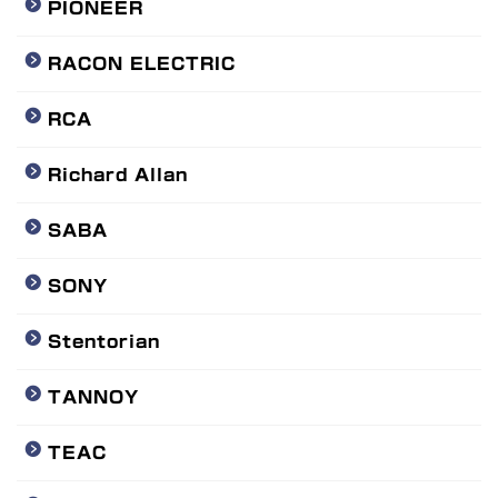
PIONEER
RACON ELECTRIC
RCA
Richard Allan
SABA
SONY
Stentorian
TANNOY
TEAC