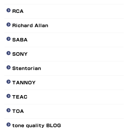
RCA
Richard Allan
SABA
SONY
Stentorian
TANNOY
TEAC
TOA
tone quality BLOG