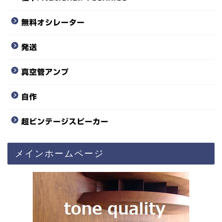
無料オシレーター
発送
真空管アンプ
自作
超ビンテージスピーカー
メインホームページ