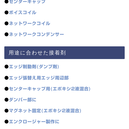
●
センターキャップ
●
ボイスコイル
●
ネットワークコイル
●
ネットワークコンデンサー
用途に合わせた接着剤
●
エッジ制動剤(ダンプ剤)
●
エッジ張替え用エッジ周辺部
●
センターキャップ用(エポキシ2液混合)
●
ダンパー部に
●
マグネット固定(エポキシ2液混合)
●
エンクロージャー製作に