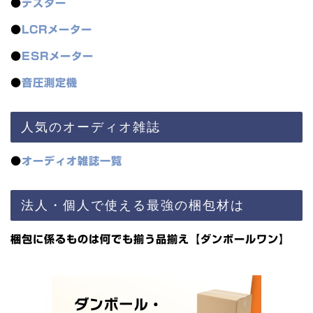
●
テスター
●
LCRメーター
●
ESRメーター
●
音圧測定機
人気のオーディオ雑誌
●
オーディオ雑誌一覧
法人・個人で使える最強の梱包材は
梱包に係るものは何でも揃う品揃え【ダンボールワン】