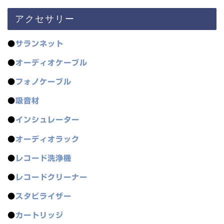
アクセサリー
●
サランネット
●
オーディオケーブル
●
フォノケーブル
●
吸音材
●
インシュレーター
●
オーディオラック
●
レコード洗浄機
●
レコードクリーナー
●
スタビライザー
●
カートリッジ