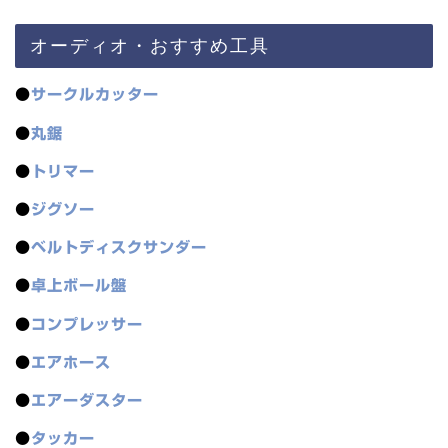
オーディオ・おすすめ工具
●
サークルカッター
●
丸鋸
●
トリマー
●
ジグソー
●
ベルトディスクサンダー
●
卓上ボール盤
●
コンプレッサー
●
エアホース
●
エアーダスター
●
タッカー