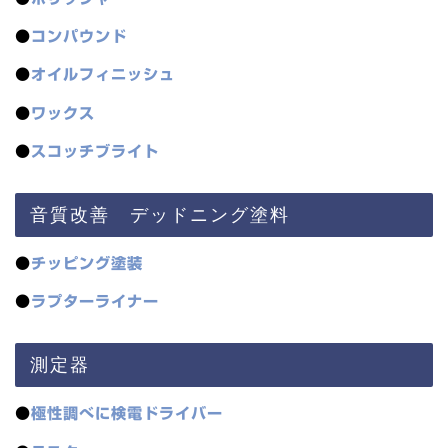
●
コンパウンド
●
オイルフィニッシュ
●
ワックス
●
スコッチブライト
音質改善 デッドニング塗料
●
チッピング塗装
●
ラプターライナー
測定器
●
極性調べに検電ドライバー