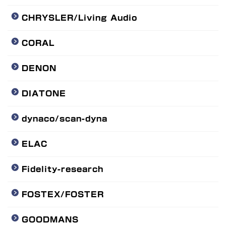
CHRYSLER/Living Audio
CORAL
DENON
DIATONE
dynaco/scan-dyna
ELAC
Fidelity-research
FOSTEX/FOSTER
GOODMANS