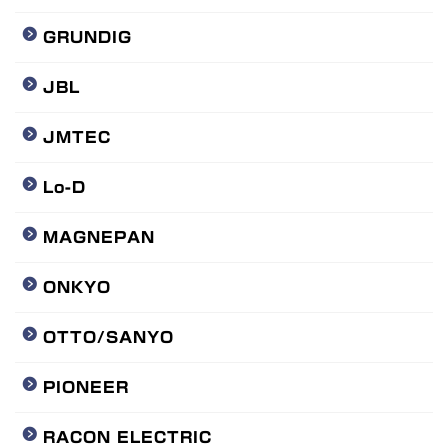
GRUNDIG
JBL
JMTEC
Lo-D
MAGNEPAN
ONKYO
OTTO/SANYO
PIONEER
RACON ELECTRIC