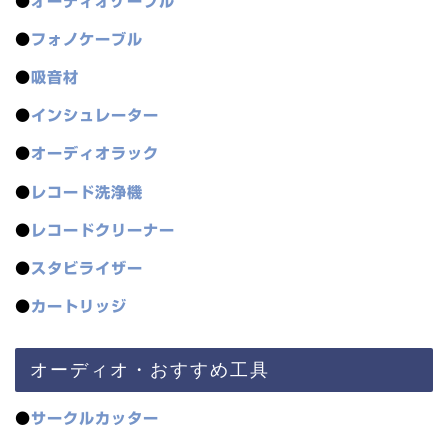
●
オーディオケーブル
●
フォノケーブル
●
吸音材
●
インシュレーター
●
オーディオラック
●
レコード洗浄機
●
レコードクリーナー
●
スタビライザー
●
カートリッジ
オーディオ・おすすめ工具
●
サークルカッター