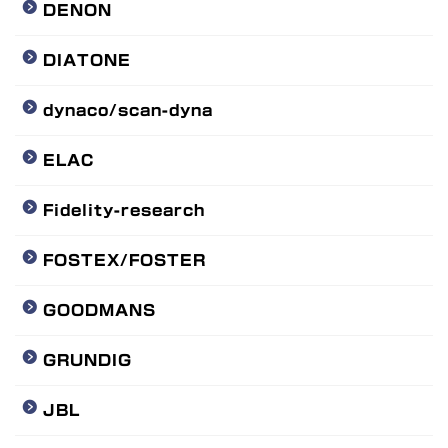
DENON
DIATONE
dynaco/scan-dyna
ELAC
Fidelity-research
FOSTEX/FOSTER
GOODMANS
GRUNDIG
JBL