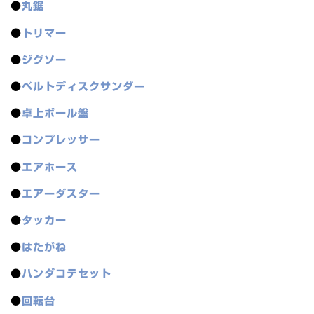
●
丸鋸
●
トリマー
●
ジグソー
●
ベルトディスクサンダー
●
卓上ボール盤
●
コンプレッサー
●
エアホース
●
エアーダスター
●
タッカー
●
はたがね
●
ハンダコテセット
●
回転台