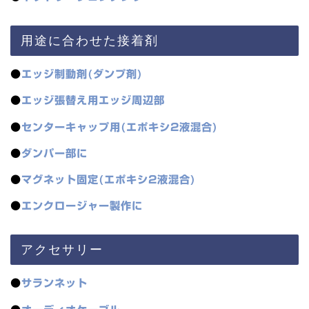
用途に合わせた接着剤
●
エッジ制動剤(ダンプ剤)
●
エッジ張替え用エッジ周辺部
●
センターキャップ用(エポキシ2液混合)
●
ダンパー部に
●
マグネット固定(エポキシ2液混合)
●
エンクロージャー製作に
アクセサリー
●
サランネット