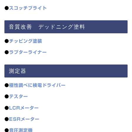
●
スコッチブライト
音質改善 デッドニング塗料
●
チッピング塗装
●
ラプターライナー
測定器
●
極性調べに検電ドライバー
●
テスター
●
LCRメーター
●
ESRメーター
●
音圧測定機