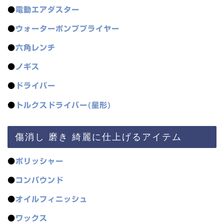
●
電動エアダスター
●
ウォーターポンププライヤー
●
六角レンチ
●
ノギス
●
ドライバー
●
トルクスドライバー(星形)
傷消し 磨き 綺麗に仕上げるアイテム
●
ポリッシャー
●
コンパウンド
●
オイルフィニッシュ
●
ワックス