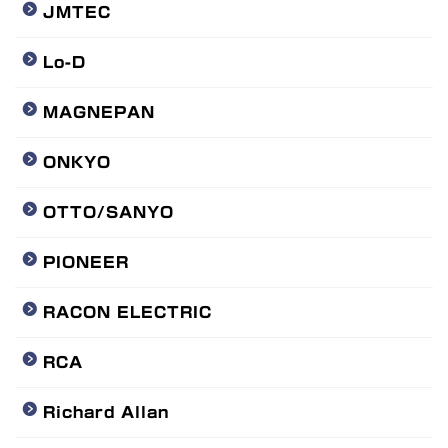
JMTEC
Lo-D
MAGNEPAN
ONKYO
OTTO/SANYO
PIONEER
RACON ELECTRIC
RCA
Richard Allan