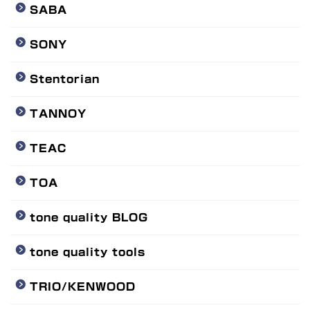
SABA
SONY
Stentorian
TANNOY
TEAC
TOA
tone quality BLOG
tone quality tools
TRIO/KENWOOD