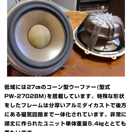
低域には27㎝のコーン型ウーファー(型式
PW-2702BM)を搭載しています。特殊な形状
をしたフレームは分厚いアルミダイカストで後方
にある磁気回路まで一体化されています。非常に
頑丈に作られたユニット単体重量5.4㎏ととても