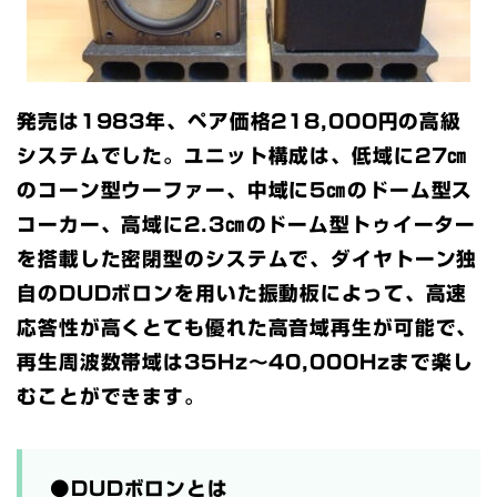
発売は1983年、ペア価格218,000円の高級
システムでした。ユニット構成は、低域に27㎝
のコーン型ウーファー、中域に5㎝のドーム型ス
コーカー、高域に2.3㎝のドーム型トゥイーター
を搭載した密閉型のシステムで、ダイヤトーン独
自のDUDボロンを用いた振動板によって、高速
応答性が高くとても優れた高音域再生が可能で、
再生周波数帯域は35Hz～40,000Hzまで楽し
むことができます。
●DUDボロンとは