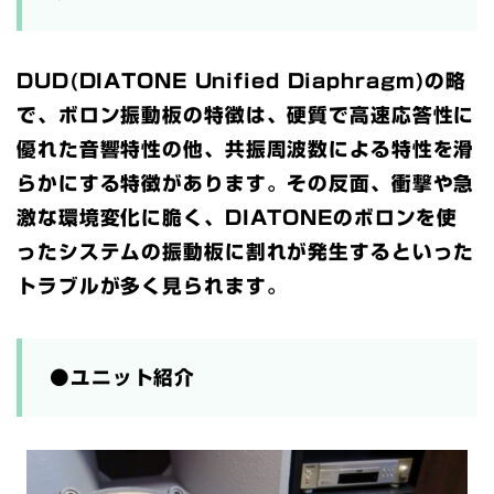
DUD(DIATONE Unified Diaphragm)の略
で、ボロン振動板の特徴は、硬質で高速応答性に
優れた音響特性の他、共振周波数による特性を滑
らかにする特徴があります。その反面、衝撃や急
激な環境変化に脆く、DIATONEのボロンを使
ったシステムの振動板に割れが発生するといった
トラブルが多く見られます。
●ユニット紹介