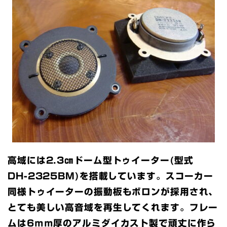
高域には2.3㎝ドーム型トゥイーター(型式
DH-2325BM)を搭載しています。スコーカー
同様トゥイーターの振動板もボロンが採用され、
とても美しい高音域を再生してくれます。フレー
ムは6ｍｍ厚のアルミダイカスト製で頑丈に作ら