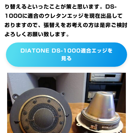
り替えるといったことが策と思います。DS-
1000に適合のウレタンエッジを現在出品して
おりますので、張替えをお考えの方は是非ご検討
よろしくお願い致します。
DIATONE DS-1000適合エッジを
見る