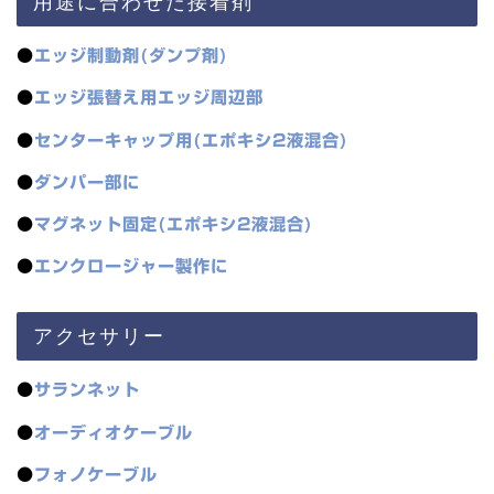
用途に合わせた接着剤
●
エッジ制動剤(ダンプ剤)
●
エッジ張替え用エッジ周辺部
●
センターキャップ用(エポキシ2液混合)
●
ダンパー部に
●
マグネット固定(エポキシ2液混合)
●
エンクロージャー製作に
アクセサリー
●
サランネット
●
オーディオケーブル
●
フォノケーブル