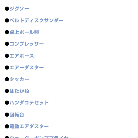
●
ジグソー
●
ベルトディスクサンダー
●
卓上ボール盤
●
コンプレッサー
●
エアホース
●
エアーダスター
●
タッカー
●
はたがね
●
ハンダコテセット
●
回転台
●
電動エアダスター