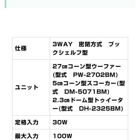
3WAY 密閉方式 ブッ
仕様
クシェルフ型
27㎝コーン型ウーファー
(型式 PW-2702BM)
5㎝コーン型スコーカー(型
ユニット
式 DM-5071BM)
2.3㎝ドーム型トゥイータ
ー(型式 DH-2325BM)
定格入力
30W
最大入力
100W