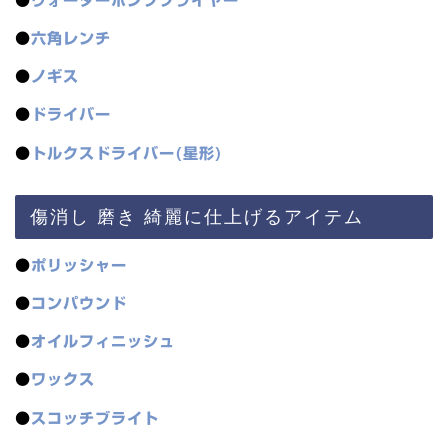
●
ウォーターポンププライヤー
●
六角レンチ
●
ノギス
●
ドライバー
●
トルクスドライバー(星形)
傷消し 磨き 綺麗に仕上げるアイテム
●
ポリッシャー
●
コンパウンド
●
オイルフィニッシュ
●
ワックス
●
スコッチブライト