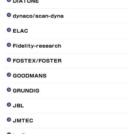
DIATONE
dynaco/scan-dyna
ELAC
Fidelity-research
FOSTEX/FOSTER
GOODMANS
GRUNDIG
JBL
JMTEC