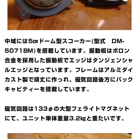
中域には5㎝ドーム型スコーカー(型式 DM-
5071BM)を搭載しています。振動板はボロン
合金を採用した振動板でエッジはタンジェンシャ
ルエッジとなっています。フレームはアルミダイ
カスト製で頑丈に作っれ、磁気回路後方にバック
キャビティーを搭載しています。
磁気回路は133φの大型フェライトマグネット
にて、ユニット単体重量3.2㎏と重たいです。