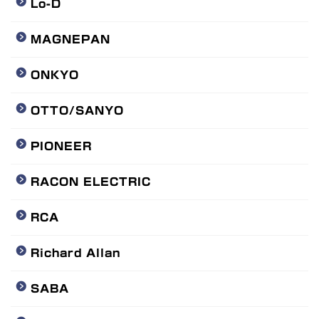
Lo-D
MAGNEPAN
ONKYO
OTTO/SANYO
PIONEER
RACON ELECTRIC
RCA
Richard Allan
SABA