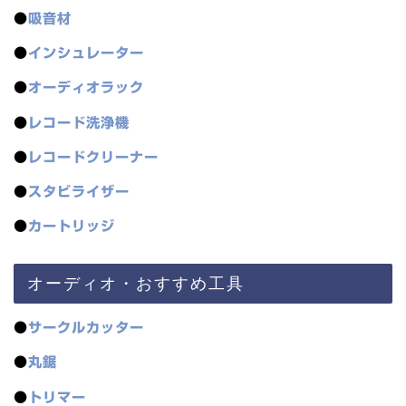
●
吸音材
●
インシュレーター
●
オーディオラック
●
レコード洗浄機
●
レコードクリーナー
●
スタビライザー
●
カートリッジ
オーディオ・おすすめ工具
●
サークルカッター
●
丸鋸
●
トリマー