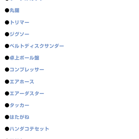
●
丸鋸
●
トリマー
●
ジグソー
●
ベルトディスクサンダー
●
卓上ボール盤
●
コンプレッサー
●
エアホース
●
エアーダスター
●
タッカー
●
はたがね
●
ハンダコテセット