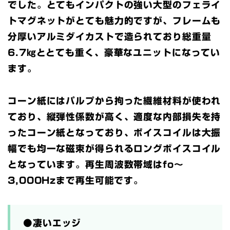
でした。とてもインパクトの強い大型のフェライ
トマグネットがとても魅力的ですが、フレームも
分厚いアルミダイカストで造られており総重量
6.7㎏ととても重く、豪華なユニットになってい
ます。
コーン紙にはパルプから拘った繊維材料が使われ
ており、縦弾性係数が高く、適度な内部損失を持
ったコーン紙となっており、ボイスコイルは大振
幅でも均一な磁束が得られるロングボイスコイル
となっています。再生周波数帯域はfo～
3,000Hzまで再生可能です。
●凄いエッジ