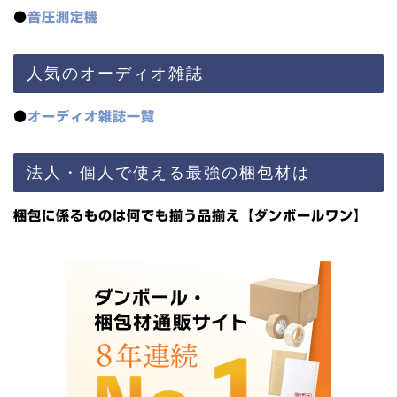
●
音圧測定機
人気のオーディオ雑誌
●
オーディオ雑誌一覧
法人・個人で使える最強の梱包材は
梱包に係るものは何でも揃う品揃え【ダンボールワン】