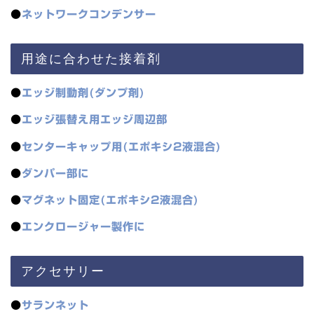
●
ネットワークコンデンサー
用途に合わせた接着剤
●
エッジ制動剤(ダンプ剤)
●
エッジ張替え用エッジ周辺部
●
センターキャップ用(エポキシ2液混合)
●
ダンパー部に
●
マグネット固定(エポキシ2液混合)
●
エンクロージャー製作に
アクセサリー
●
サランネット