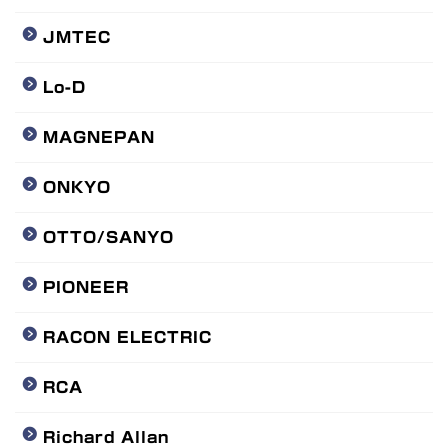
JMTEC
Lo-D
MAGNEPAN
ONKYO
OTTO/SANYO
PIONEER
RACON ELECTRIC
RCA
Richard Allan