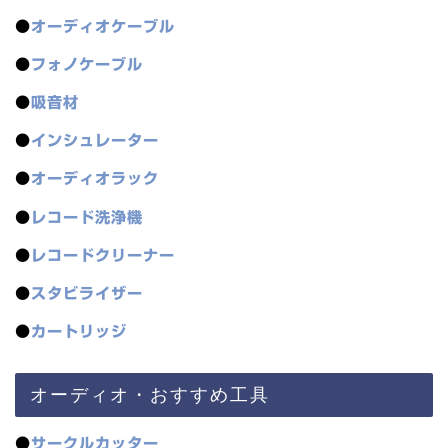
●
オーディオケーブル
●
フォノケーブル
●
吸音材
●
インシュレーター
●
オーディオラック
●
レコード洗浄機
●
レコードクリーナー
●
スタビライザー
●
カートリッジ
オーディオ・おすすめ工具
●
サークルカッター