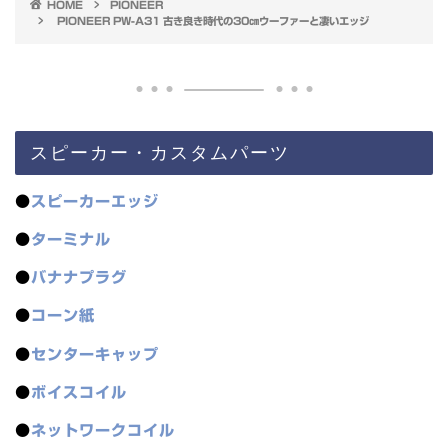
HOME
PIONEER
PIONEER PW-A31 古き良き時代の30㎝ウーファーと凄いエッジ
スピーカー・カスタムパーツ
●
スピーカーエッジ
●
ターミナル
●
バナナプラグ
●
コーン紙
●
センターキャップ
●
ボイスコイル
●
ネットワークコイル