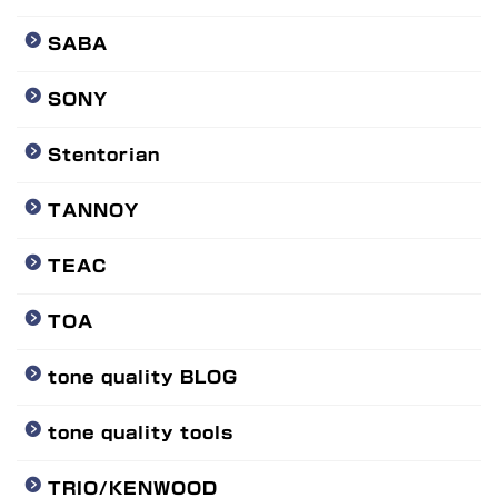
SABA
SONY
Stentorian
TANNOY
TEAC
TOA
tone quality BLOG
tone quality tools
TRIO/KENWOOD