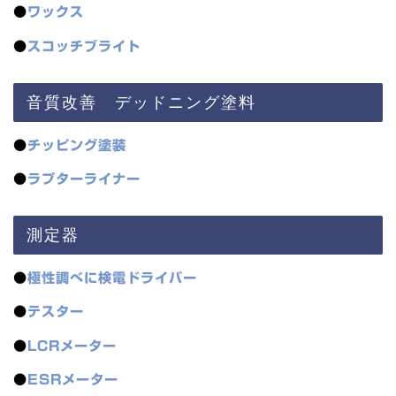
●
ワックス
●
スコッチブライト
音質改善 デッドニング塗料
●
チッピング塗装
●
ラプターライナー
測定器
●
極性調べに検電ドライバー
●
テスター
●
LCRメーター
●
ESRメーター