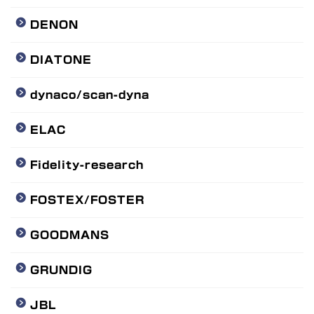
DENON
DIATONE
dynaco/scan-dyna
ELAC
Fidelity-research
FOSTEX/FOSTER
GOODMANS
GRUNDIG
JBL