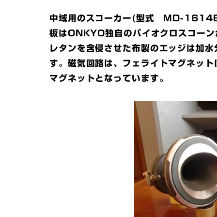
中域用のスコーカー(型式 MD-161
板はONKYO独自のバイオクロスコー
レタンを含侵させた布製のエッジは加水
す。磁気回路は、フェライトマグネット
マグネットとなっています。