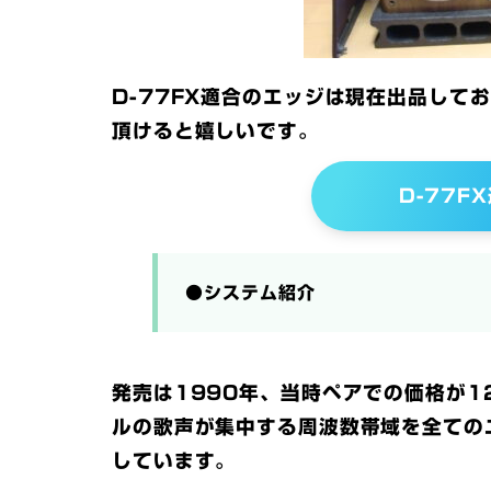
D-77FX適合のエッジは現在出品して
頂けると嬉しいです。
D-77F
●システム紹介
発売は1990年、当時ペアでの価格が1
ルの歌声が集中する周波数帯域を全ての
しています。