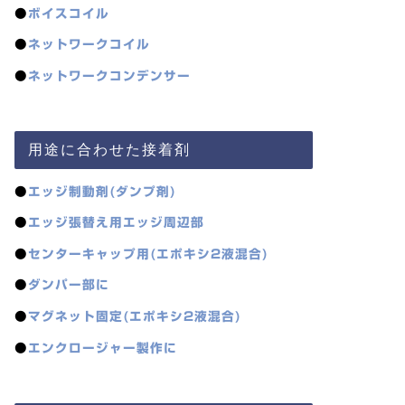
●
ボイスコイル
●
ネットワークコイル
●
ネットワークコンデンサー
用途に合わせた接着剤
●
エッジ制動剤(ダンプ剤)
●
エッジ張替え用エッジ周辺部
●
センターキャップ用(エポキシ2液混合)
●
ダンパー部に
●
マグネット固定(エポキシ2液混合)
●
エンクロージャー製作に