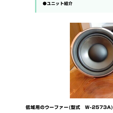
●ユニット紹介
低域用のウーファー(型式 W-2573