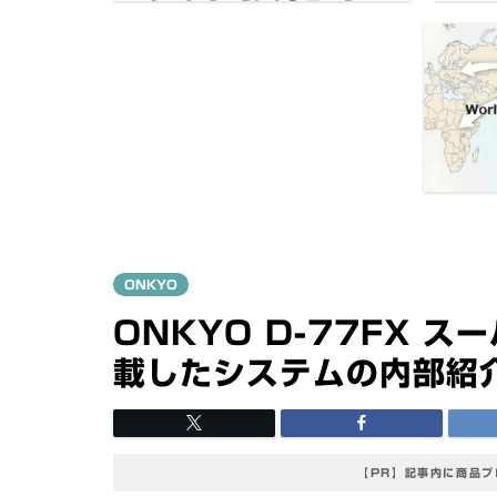
ONKYO
ONKYO D-77FX 
載したシステムの内部紹
【PR】記事内に商品