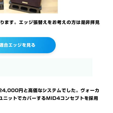
おります。エッジ張替えをお考えの方は是非拝見
X適合エッジを見る
24,000円と高価なシステムでした。ヴォーカ
ユニットでカバーするMID4コンセプトを採用