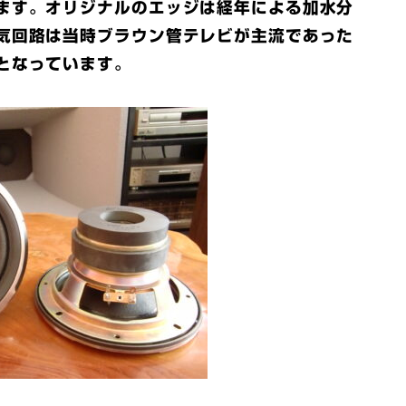
ます。オリジナルのエッジは経年による加水分
気回路は当時ブラウン管テレビが主流であった
となっています。