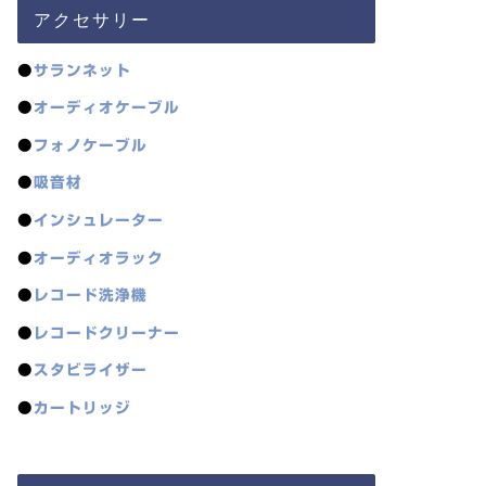
アクセサリー
●
サランネット
●
オーディオケーブル
●
フォノケーブル
●
吸音材
●
インシュレーター
●
オーディオラック
●
レコード洗浄機
●
レコードクリーナー
●
スタビライザー
●
カートリッジ