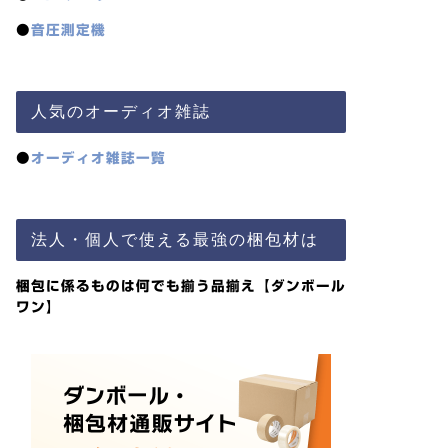
●
音圧測定機
人気のオーディオ雑誌
●
オーディオ雑誌一覧
法人・個人で使える最強の梱包材は
梱包に係るものは何でも揃う品揃え【ダンボール
ワン】