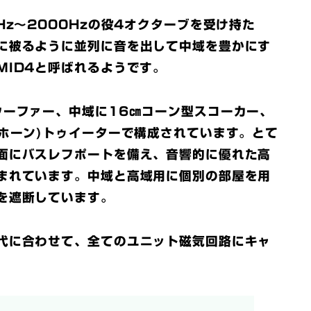
Hz～2000Hzの役4オクターブを受け持た
に被るように並列に音を出して中域を豊かにす
MID4と呼ばれるようです。
ウーファー、中域に16㎝コーン型スコーカー、
クホーン)トゥイーターで構成されています。とて
面にバスレフポートを備え、音響的に優れた高
まれています。中域と高域用に個別の部屋を用
を遮断しています。
代に合わせて、全てのユニット磁気回路にキャ