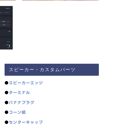
スピーカー・カスタムパーツ
●
スピーカーエッジ
●
ターミナル
●
バナナプラグ
●
コーン紙
●
センターキャップ