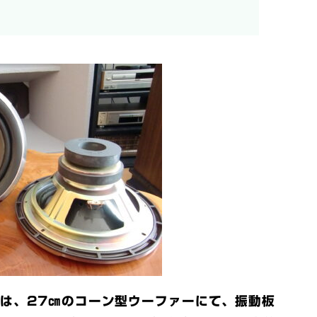
A)は、27㎝のコーン型ウーファーにて、振動板