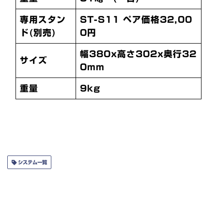
専用スタン
ST-S11 ペア価格32,00
ド(別売)
0円
幅380x高さ302x奥行32
サイズ
0mm
重量
9kg
システム一覧