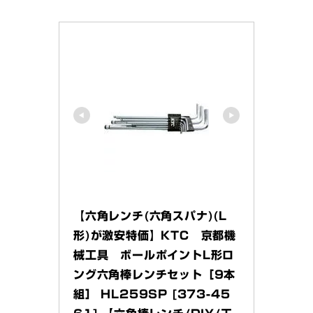
【六角レンチ(六角スパナ)(L
形)が激安特価】KTC　京都機
械工具　ボールポイントL形ロ
ング六角棒レンチセット［9本
組］ HL259SP [373-45