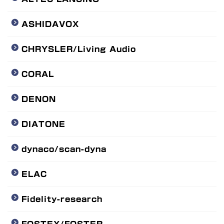
ASHIDAVOX
CHRYSLER/Living Audio
CORAL
DENON
DIATONE
dynaco/scan-dyna
ELAC
Fidelity-research