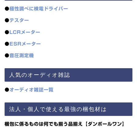
●
極性調べに検電ドライバー
●
テスター
●
LCRメーター
●
ESRメーター
●
音圧測定機
人気のオーディオ雑誌
●
オーディオ雑誌一覧
法人・個人で使える最強の梱包材は
梱包に係るものは何でも揃う品揃え【ダンボールワン】