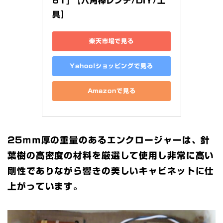
61] 【六角棒レンチ/DIY/工
具】
楽天市場で見る
Yahoo!ショッピングで見る
Amazonで見る
25ｍｍ厚の重量のあるエンクロージャーは、針
葉樹の高密度の材料を厳選して使用し非常に高い
剛性でありながら響きの美しいキャビネットに仕
上がっています。