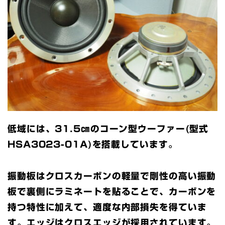
低域には、31.5㎝のコーン型ウーファー(型式
HSA3023-01A)を搭載しています。
振動板はクロスカーボンの軽量で剛性の高い振動
板で裏側にラミネートを貼ることで、カーボンを
持つ特性に加えて、適度な内部損失を得ていま
す。エッジはクロスエッジが採用されています。