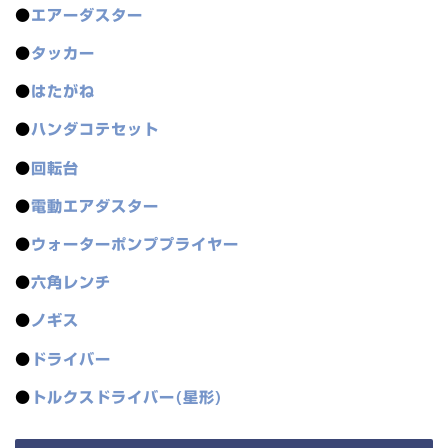
●
エアーダスター
●
タッカー
●
はたがね
●
ハンダコテセット
●
回転台
●
電動エアダスター
●
ウォーターポンププライヤー
●
六角レンチ
●
ノギス
●
ドライバー
●
トルクスドライバー(星形)