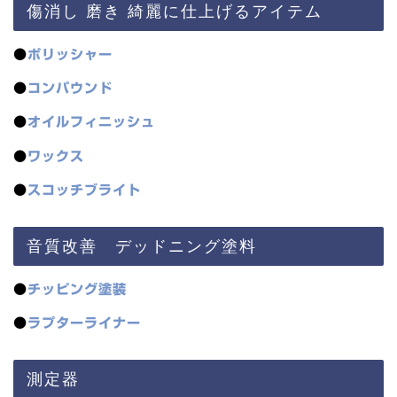
傷消し 磨き 綺麗に仕上げるアイテム
●
ポリッシャー
●
コンパウンド
●
オイルフィニッシュ
●
ワックス
●
スコッチブライト
音質改善 デッドニング塗料
●
チッピング塗装
●
ラプターライナー
測定器