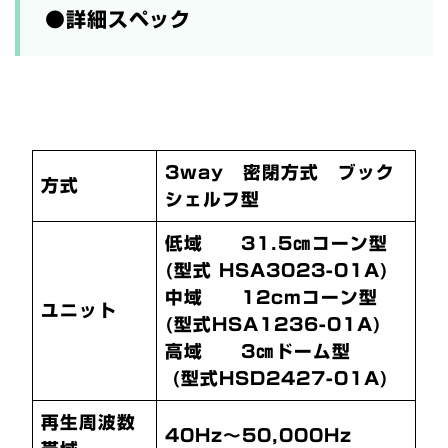
●詳細スペック
3way 密閉方式 ブック
方式
シェルフ型
低域 31.5㎝コーン型
(型式 HSA3023-01A)
中域 12cmコーン型
ユニット
(型式HSA1236-01A)
高域 3㎝ドーム型
(型式HSD2427-01A)
再生周波数
40Hz～50,000Hz