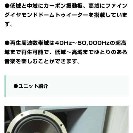
●低域と中域にカーボン振動板、高域にファイン
ダイヤモンドドームトゥイーターを搭載していま
す。
●再生周波数帯域は40Hz～50,000Hzの超高
域まで再生可能で、低域～高域までゆとりのある
音楽を楽しむことができます。
●ユニット紹介