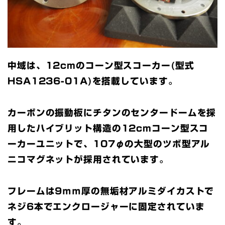
中域は、12cmのコーン型スコーカー(型式
HSA1236-01A)を搭載しています。
カーボンの振動板にチタンのセンタードームを採
用したハイブリット構造の12cmコーン型スコ
ーカーユニットで、107φの大型のツボ型アル
ニコマグネットが採用されています。
フレームは9ｍｍ厚の無垢材アルミダイカストで
ネジ6本でエンクロージャーに固定されていま
す。