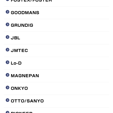
FOSTEX/FOSTER
GOODMANS
GRUNDIG
JBL
JMTEC
Lo-D
MAGNEPAN
ONKYO
OTTO/SANYO