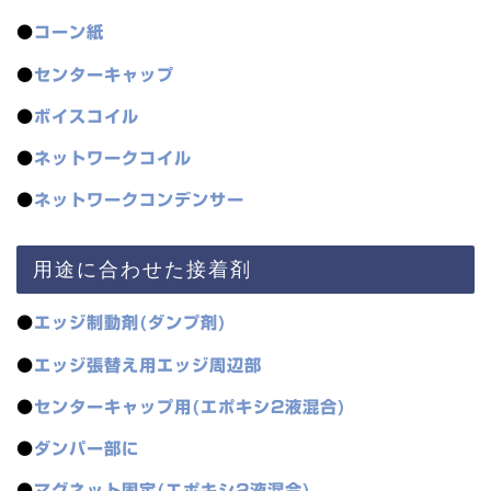
●
コーン紙
●
センターキャップ
●
ボイスコイル
●
ネットワークコイル
●
ネットワークコンデンサー
用途に合わせた接着剤
●
エッジ制動剤(ダンプ剤)
●
エッジ張替え用エッジ周辺部
●
センターキャップ用(エポキシ2液混合)
●
ダンパー部に
●
マグネット固定(エポキシ2液混合)