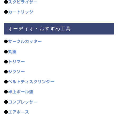
●
スタビライザー
●
カートリッジ
オーディオ・おすすめ工具
●
サークルカッター
●
丸鋸
●
トリマー
●
ジグソー
●
ベルトディスクサンダー
●
卓上ボール盤
●
コンプレッサー
●
エアホース