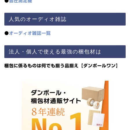
●
音圧測定機
人気のオーディオ雑誌
●
オーディオ雑誌一覧
法人・個人で使える最強の梱包材は
梱包に係るものは何でも揃う品揃え【ダンボールワン】