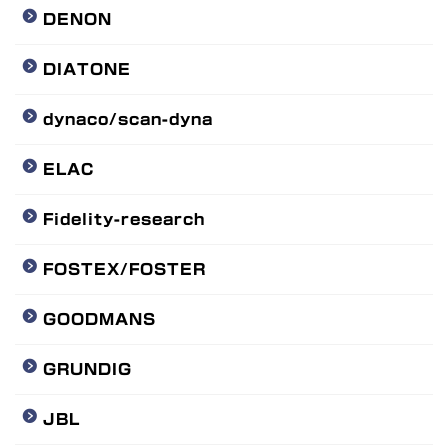
DENON
DIATONE
dynaco/scan-dyna
ELAC
Fidelity-research
FOSTEX/FOSTER
GOODMANS
GRUNDIG
JBL