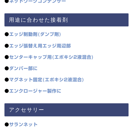
●
ネットワークコンデンサー
用途に合わせた接着剤
●
エッジ制動剤(ダンプ剤)
●
エッジ張替え用エッジ周辺部
●
センターキャップ用(エポキシ2液混合)
●
ダンパー部に
●
マグネット固定(エポキシ2液混合)
●
エンクロージャー製作に
アクセサリー
●
サランネット