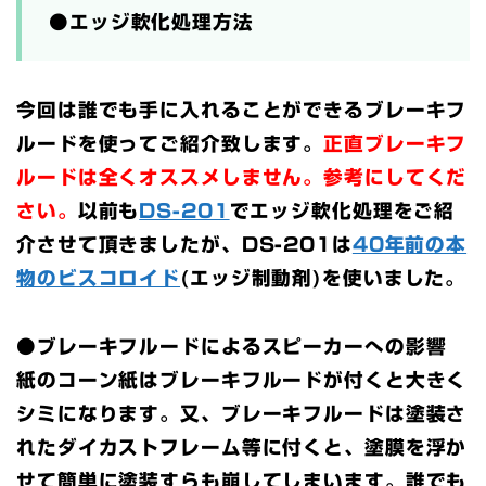
●エッジ軟化処理方法
今回は誰でも手に入れることができるブレーキフ
ルードを使ってご紹介致します。
正直ブレーキフ
ルードは全くオススメしません。参考にしてくだ
さい。
以前も
DS-201
でエッジ軟化処理をご紹
介させて頂きましたが、DS-201は
40年前の本
物のビスコロイド
(エッジ制動剤)を使いました。
●ブレーキフルードによるスピーカーへの影響
紙のコーン紙はブレーキフルードが付くと大きく
シミになります。又、ブレーキフルードは塗装さ
れたダイカストフレーム等に付くと、塗膜を浮か
せて簡単に塗装すらも崩してしまいます。誰でも