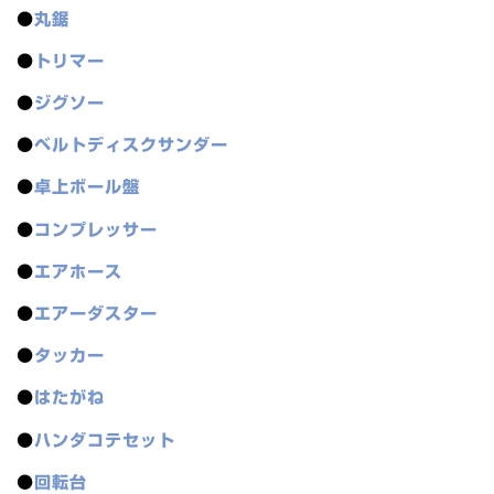
●
丸鋸
●
トリマー
●
ジグソー
●
ベルトディスクサンダー
●
卓上ボール盤
●
コンプレッサー
●
エアホース
●
エアーダスター
●
タッカー
●
はたがね
●
ハンダコテセット
●
回転台