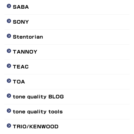
SABA
SONY
Stentorian
TANNOY
TEAC
TOA
tone quality BLOG
tone quality tools
TRIO/KENWOOD