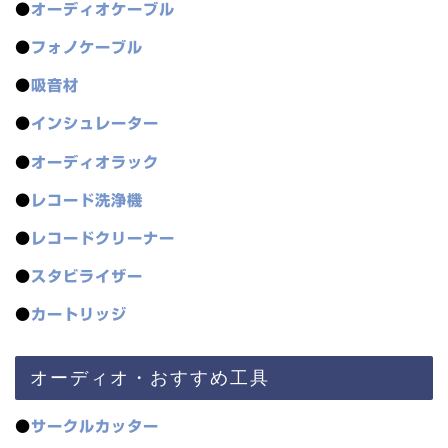
●
オーディオケーブル
●
フォノケーブル
●
吸音材
●
インシュレーター
●
オーディオラック
●
レコード洗浄機
●
レコードクリーナー
●
スタビライザー
●
カートリッジ
オーディオ・おすすめ工具
●
サークルカッター