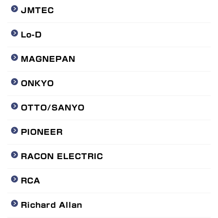
JMTEC
Lo-D
MAGNEPAN
ONKYO
OTTO/SANYO
PIONEER
RACON ELECTRIC
RCA
Richard Allan