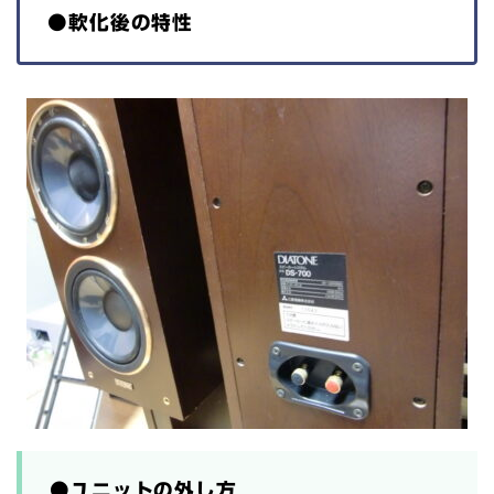
●軟化後の特性
●ユニットの外し方