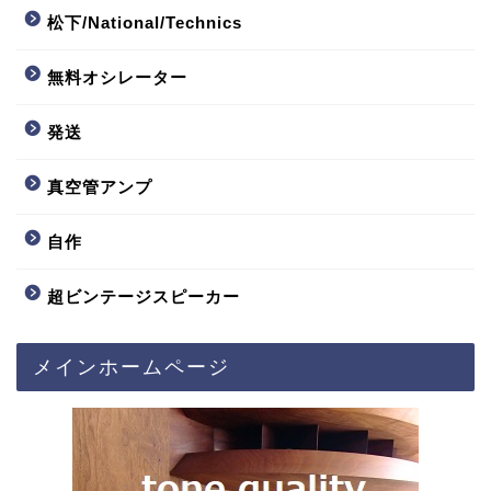
松下/National/Technics
無料オシレーター
発送
真空管アンプ
自作
超ビンテージスピーカー
メインホームページ