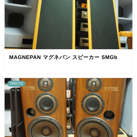
MAGNEPAN マグネパン スピーカー SMGb
ONKYO