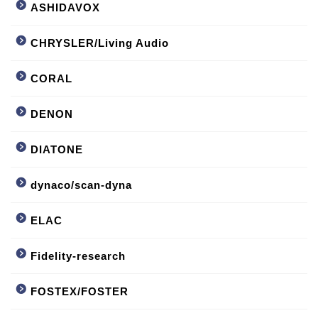
ASHIDAVOX
CHRYSLER/Living Audio
CORAL
DENON
DIATONE
dynaco/scan-dyna
ELAC
Fidelity-research
FOSTEX/FOSTER