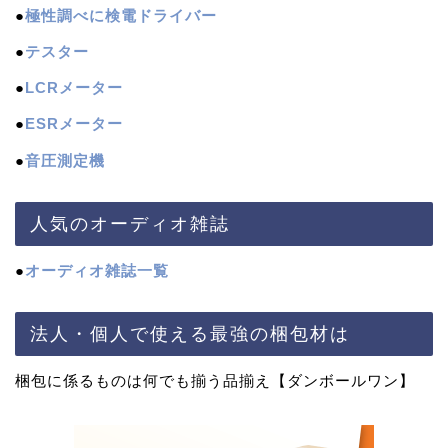
●
極性調べに検電ドライバー
●
テスター
●
LCRメーター
●
ESRメーター
●
音圧測定機
人気のオーディオ雑誌
●
オーディオ雑誌一覧
法人・個人で使える最強の梱包材は
梱包に係るものは何でも揃う品揃え【ダンボールワン】