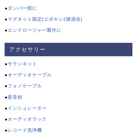
●
ダンパー部に
●
マグネット固定(エポキシ2液混合)
●
エンクロージャー製作に
アクセサリー
●
サランネット
●
オーディオケーブル
●
フォノケーブル
●
吸音材
●
インシュレーター
●
オーディオラック
●
レコード洗浄機