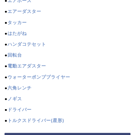
●
エアホース
●
エアーダスター
●
タッカー
●
はたがね
●
ハンダコテセット
●
回転台
●
電動エアダスター
●
ウォーターポンププライヤー
●
六角レンチ
●
ノギス
●
ドライバー
●
トルクスドライバー(星形)