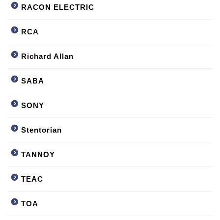
RACON ELECTRIC
RCA
Richard Allan
SABA
SONY
Stentorian
TANNOY
TEAC
TOA