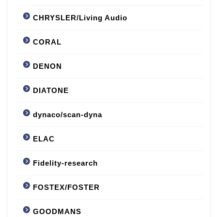
CHRYSLER/Living Audio
CORAL
DENON
DIATONE
dynaco/scan-dyna
ELAC
Fidelity-research
FOSTEX/FOSTER
GOODMANS