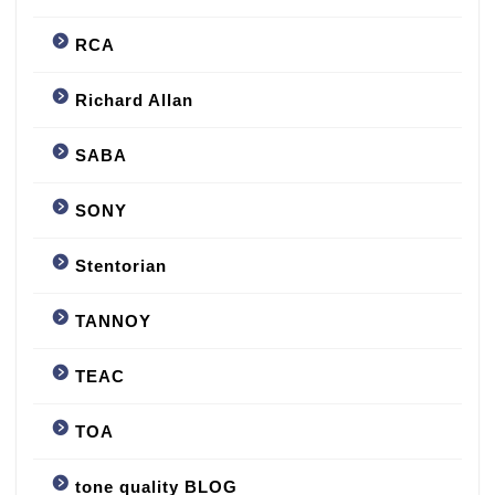
RCA
Richard Allan
SABA
SONY
Stentorian
TANNOY
TEAC
TOA
tone quality BLOG