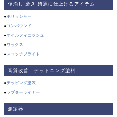
傷消し 磨き 綺麗に仕上げるアイテム
●
ポリッシャー
●
コンパウンド
●
オイルフィニッシュ
●
ワックス
●
スコッチブライト
音質改善 デッドニング塗料
●
チッピング塗装
●
ラプターライナー
測定器