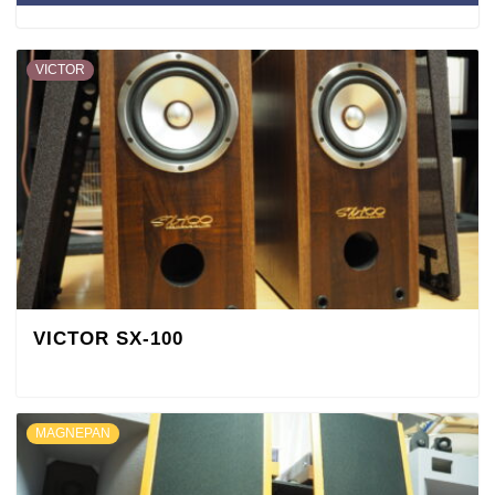
VICTOR
VICTOR SX-100
MAGNEPAN