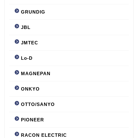
GRUNDIG
JBL
JMTEC
Lo-D
MAGNEPAN
ONKYO
OTTO/SANYO
PIONEER
RACON ELECTRIC