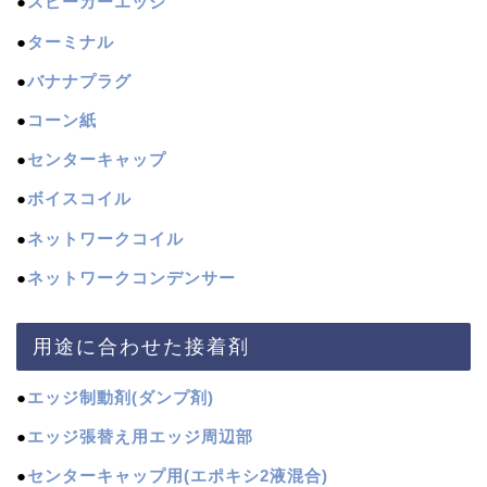
●
スピーカーエッジ
●
ターミナル
●
バナナプラグ
●
コーン紙
●
センターキャップ
●
ボイスコイル
●
ネットワークコイル
●
ネットワークコンデンサー
用途に合わせた接着剤
●
エッジ制動剤(ダンプ剤)
●
エッジ張替え用エッジ周辺部
●
センターキャップ用(エポキシ2液混合)