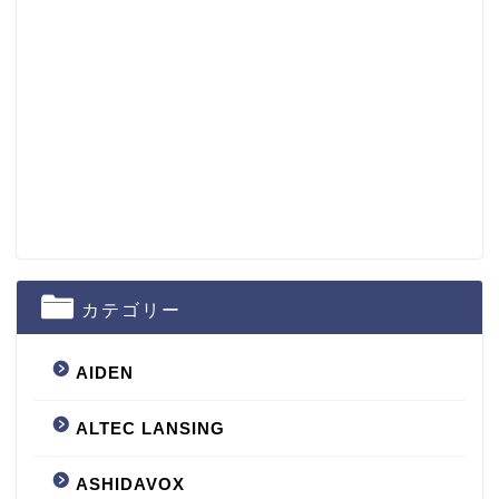
カテゴリー
AIDEN
ALTEC LANSING
ASHIDAVOX