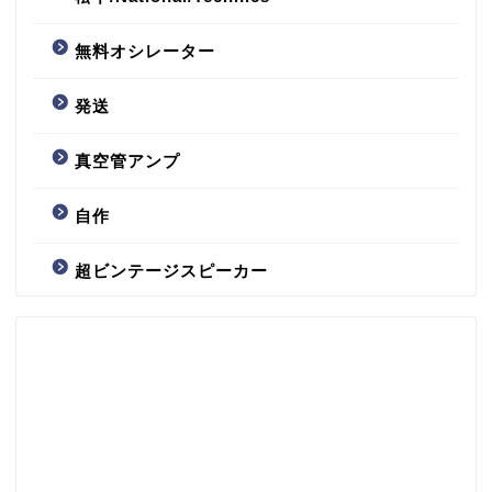
無料オシレーター
発送
真空管アンプ
自作
超ビンテージスピーカー