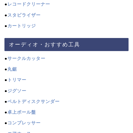
●
レコードクリーナー
●
スタビライザー
●
カートリッジ
オーディオ・おすすめ工具
●
サークルカッター
●
丸鋸
●
トリマー
●
ジグソー
●
ベルトディスクサンダー
●
卓上ボール盤
●
コンプレッサー