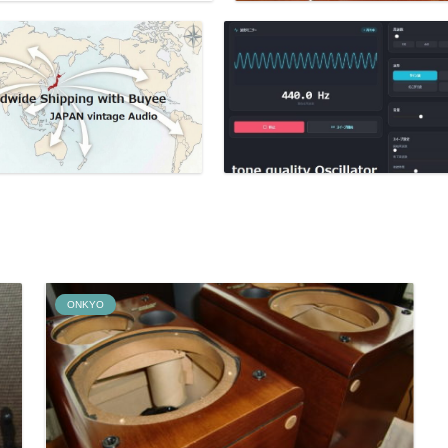
ONKYO