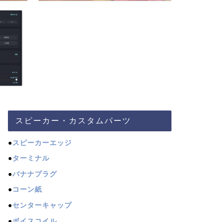
スピーカー・カスタムパーツ
●
スピーカーエッジ
●
ターミナル
●
バナナプラグ
●
コーン紙
●
センターキャップ
●
ボイスコイル