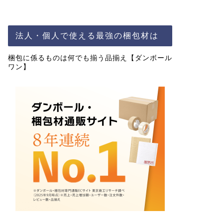
法人・個人で使える最強の梱包材は
梱包に係るものは何でも揃う品揃え【ダンボール
ワン】