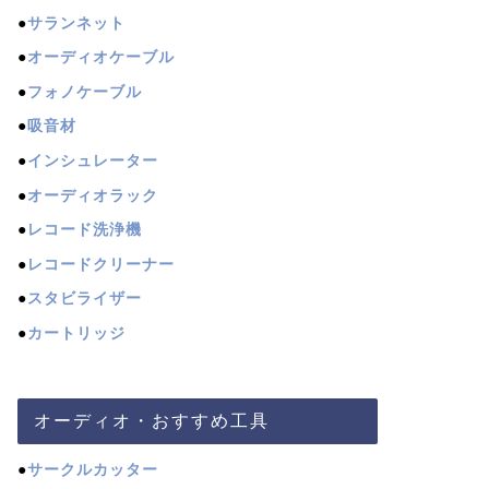
●
サランネット
●
オーディオケーブル
●
フォノケーブル
●
吸音材
●
インシュレーター
●
オーディオラック
●
レコード洗浄機
●
レコードクリーナー
●
スタビライザー
●
カートリッジ
オーディオ・おすすめ工具
●
サークルカッター