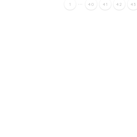
...
1
40
41
42
43