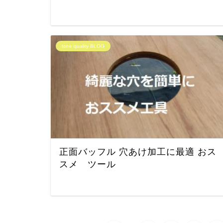
tone quality BLOG
正面バッフル 穴あけ加工に最適 おス
スメ ツール