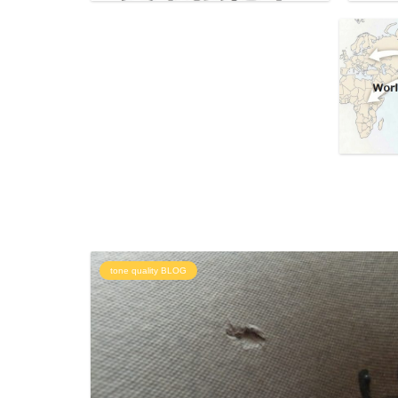
tone quality BLOG