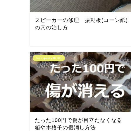
スピーカーの修理 振動板(コーン紙)
の穴の治し方
tone quality BLOG
たった100円で傷が目立たなくなる
箱や木格子の傷消し方法