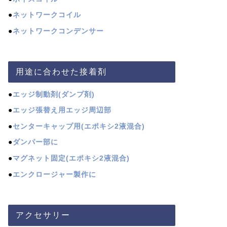
●
ネットワークコイル
●
ネットワークコンデンサー
用途に合わせた接着剤
●
エッジ制動剤(ダンプ剤)
●
エッジ張替え用エッジ周辺部
●
センターキャップ用(エポキシ2液混合)
●
ダンパー部に
●
マグネット固定(エポキシ2液混合)
●
エンクロージャー製作に
アクセサリー